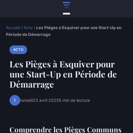
Accueil
›
Actu
›
Les Pièges à Esquiver pour une Start-Up en
Période de Démarrage
ACTU
Les Pièges à Esquiver pour
une Start-Up en Période de
Démarrage
I
Ismaël
23 avril 2025
5 min de lecture
Comprendre les Pièges Communs