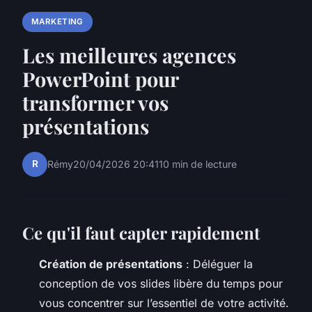
MARKETING
Les meilleures agences
PowerPoint pour
transformer vos
présentations
R
Rémy
20/04/2026 20:41
10 min de lecture
Ce qu'il faut capter rapidement
Création de présentations
: Déléguer la
conception de vos slides libère du temps pour
vous concentrer sur l’essentiel de votre activité.