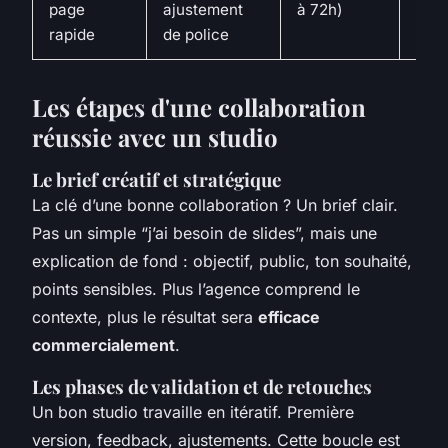
page
ajustement
à 72h)
supp
rapide
de police
inte
Les étapes d'une collaboration
réussie avec un studio
Le brief créatif et stratégique
La clé d’une bonne collaboration ? Un brief clair.
Pas un simple “j’ai besoin de slides”, mais une
explication de fond : objectif, public, ton souhaité,
points sensibles. Plus l’agence comprend le
contexte, plus le résultat sera
efficace
commercialement
.
Les phases de validation et de retouches
Un bon studio travaille en itératif. Première
version, feedback, ajustements. Cette boucle est