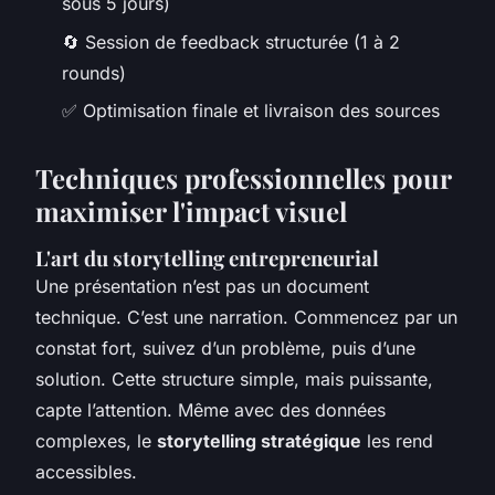
sous 5 jours)
🔄 Session de feedback structurée (1 à 2
rounds)
✅ Optimisation finale et livraison des sources
Techniques professionnelles pour
maximiser l'impact visuel
L'art du storytelling entrepreneurial
Une présentation n’est pas un document
technique. C’est une narration. Commencez par un
constat fort, suivez d’un problème, puis d’une
solution. Cette structure simple, mais puissante,
capte l’attention. Même avec des données
complexes, le
storytelling stratégique
les rend
accessibles.